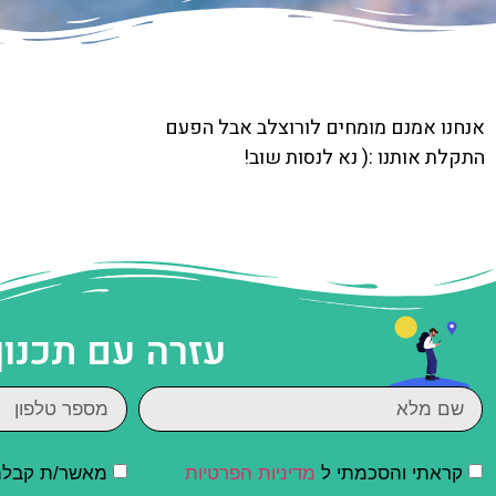
אנחנו אמנם מומחים לורוצלב אבל הפעם
התקלת אותנו :( נא לנסות שוב!
עזרה עם תכנון
קראתי והסכמתי ל
מדיניות הפרטיות
מאשר/ת קבלת ד