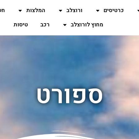
כרטיסים
ורוצלב
המלצות
חש
מחוץ לורוצלב
רכב
טיסות
ספורט