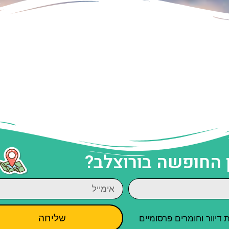
 החופשה בורוצלב?
שליחה
יוור וחומרים פרסומיים