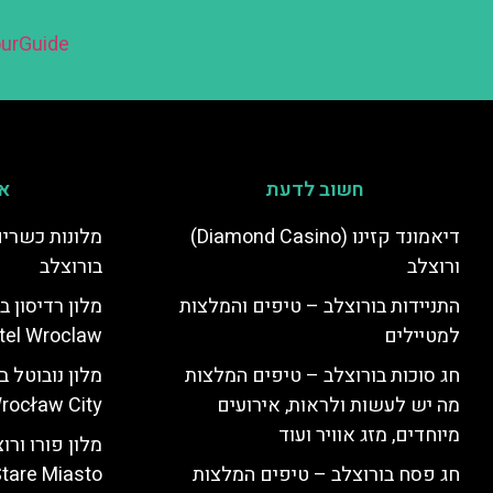
urGuide
חשוב לדעת
אי
דיאמונד קזינו (Diamond Casino)
מלונות כשרים
ורוצלב
בורוצלב
התניידות בורוצלב – טיפים והמלצות
למטיילים
tel Wroclaw)
חג סוכות בורוצלב – טיפים המלצות
מה יש לעשות ולראות, אירועים
rocław City)
מיוחדים, מזג אוויר ועוד
חג פסח בורוצלב – טיפים המלצות
tare Miasto)