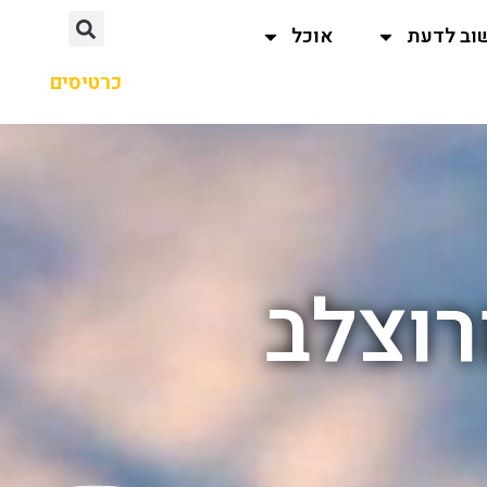
וב לדעת
אוכל
כרטיסים
רוצלב