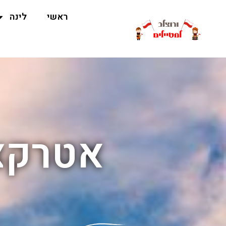
ראשי
לינה
אטרקצי