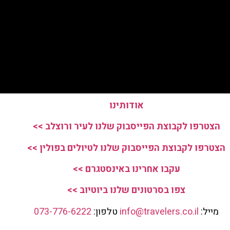
אודותינו
הצטרפו לקבוצת הפייסבוק שלנו לעיר ורוצלב >>
הצטרפו לקבוצת הפייסבוק שלנו לטיולים בפולין >>
עקבו אחרינו באינסטגרם >>
צפו בסרטונים שלנו ביוטיוב >>
מייל:
info@travelers.co.il
טלפון:
073-776-6222