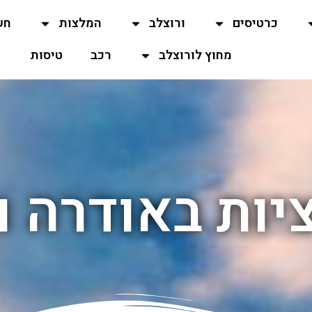
כרטיסים
ורוצלב
המלצות
חש
מחוץ לורוצלב
רכב
טיסות
ות באודרה ו