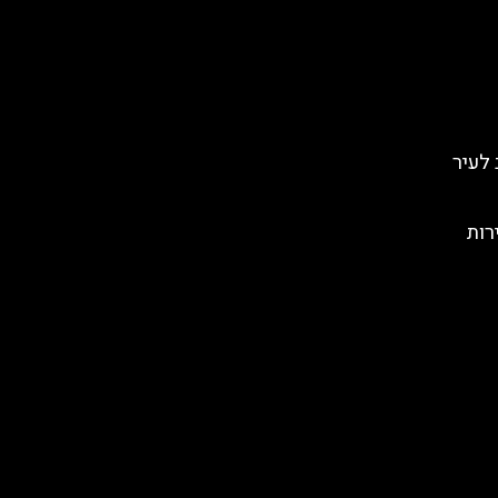
לב לעיר
רות