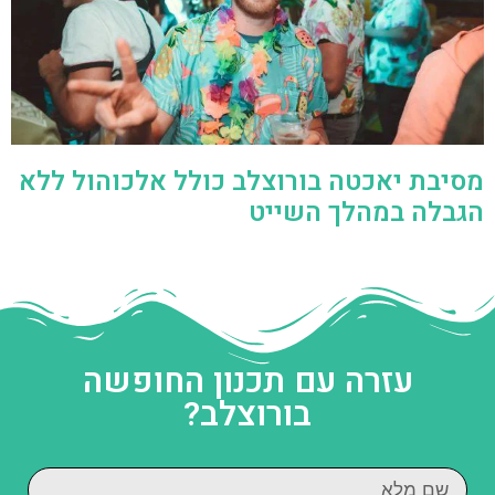
מסיבת יאכטה בורוצלב כולל אלכוהול ללא
הגבלה במהלך השייט
עזרה עם תכנון החופשה
בורוצלב?