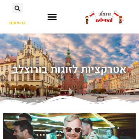
כרטיסים
אטרקציות לזוגות בורוצלב