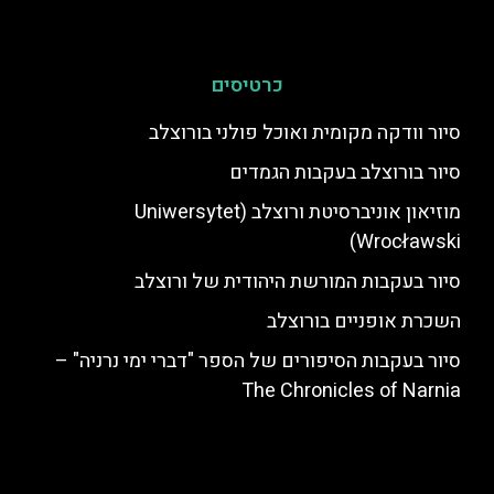
כרטיסים
סיור וודקה מקומית ואוכל פולני בורוצלב
סיור בורוצלב בעקבות הגמדים
מוזיאון אוניברסיטת ורוצלב (Uniwersytet
Wrocławski)
סיור בעקבות המורשת היהודית של ורוצלב
השכרת אופניים בורוצלב
סיור בעקבות הסיפורים של הספר "דברי ימי נרניה" –
The Chronicles of Narnia