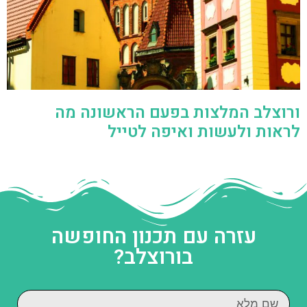
ורוצלב המלצות בפעם הראשונה מה
לראות ולעשות ואיפה לטייל
עזרה עם תכנון החופשה
בורוצלב?