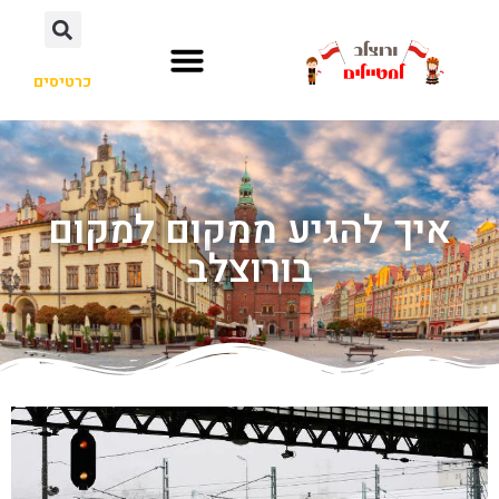
כרטיסים
איך להגיע ממקום למקום
בורוצלב