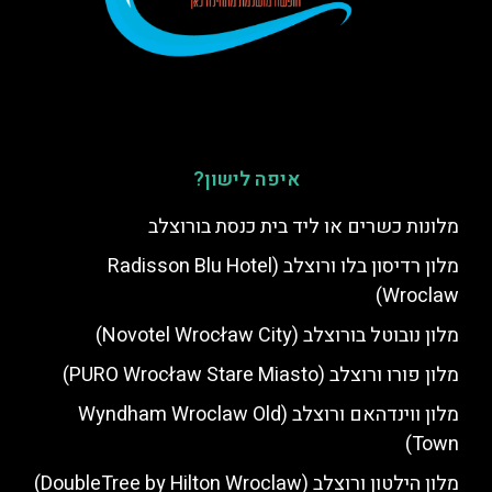
איפה לישון?
מלונות כשרים או ליד בית כנסת בורוצלב
מלון רדיסון בלו ורוצלב (Radisson Blu Hotel
Wroclaw)
מלון נובוטל בורוצלב (Novotel Wrocław City)
מלון פורו ורוצלב (PURO Wrocław Stare Miasto)
מלון ווינדהאם ורוצלב (Wyndham Wroclaw Old
Town)
מלון הילטון ורוצלב (DoubleTree by Hilton Wroclaw)