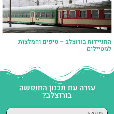
התניידות בורוצלב – טיפים והמלצות
למטיילים
עזרה עם תכנון החופשה
בורוצלב?