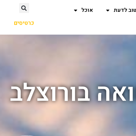
וב לדעת
אוכל
כרטיסים
אה בורוצלב