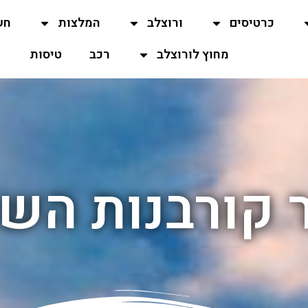
כרטיסים
ורוצלב
המלצות
חש
מחוץ לורוצלב
רכב
טיסות
 קורבנות השו