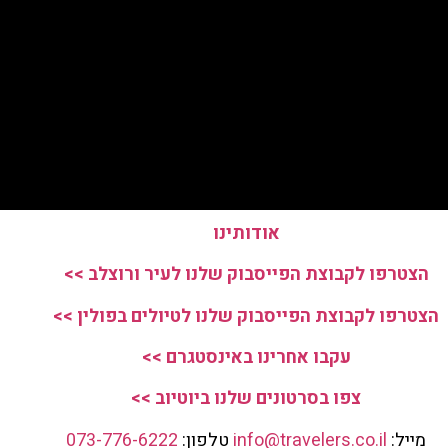
אודותינו
הצטרפו לקבוצת הפייסבוק שלנו לעיר ורוצלב >>
הצטרפו לקבוצת הפייסבוק שלנו לטיולים בפולין >>
עקבו אחרינו באינסטגרם >>
צפו בסרטונים שלנו ביוטיוב >>
מייל:
info@travelers.co.il
טלפון:
073-776-6222