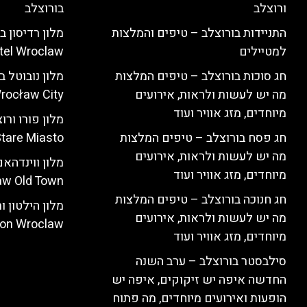
ורוצלב
בורוצלב
התניידות בורוצלב – טיפים והמלצות
למטיילים
tel Wroclaw)
חג סוכות בורוצלב – טיפים המלצות
מה יש לעשות ולראות, אירועים
rocław City)
מיוחדים, מזג אוויר ועוד
חג פסח בורוצלב – טיפים המלצות
tare Miasto)
מה יש לעשות ולראות, אירועים
מיוחדים, מזג אוויר ועוד
w Old Town)
חג חנוכה בורוצלב – טיפים המלצות
מה יש לעשות ולראות, אירועים
ton Wroclaw)
מיוחדים, מזג אוויר ועוד
סילבסטר בורוצלב – ערב השנה
החדשה איפה יש זיקוקים, איפה יש
הופעות ואירועים מיוחדים, מה פתוח