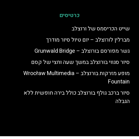
כרטיסים
שייט הכריסמס של ורוצלב
מברלין לורוצלב – יום טיול סיור מודרך
גשר מפורסם בורוצלב – Grunwald Bridge
סיור סגווי בורוצלב במשך שעה וחצי של קסם
מופע מזרקות בורוצלב – Wrocław Multimedia
Fountain
סיור ברכב גולף בורוצלב כולל בירה חופשית ללא
הגבלה