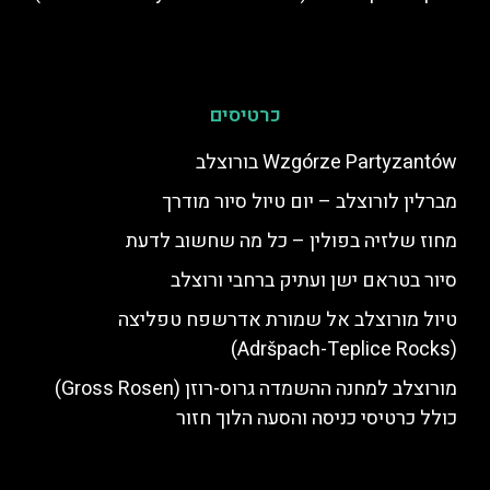
כרטיסים
Wzgórze Partyzantów בורוצלב
מברלין לורוצלב – יום טיול סיור מודרך
מחוז שלזיה בפולין – כל מה שחשוב לדעת
סיור בטראם ישן ועתיק ברחבי ורוצלב
טיול מורוצלב אל שמורת אדרשפח טפליצה
(Adršpach-Teplice Rocks)
מורוצלב למחנה ההשמדה גרוס-רוזן (Gross Rosen)
כולל כרטיסי כניסה והסעה הלוך חזור