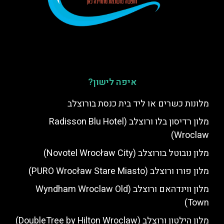
איפה לישון?
מלונות כשרים או ליד בית כנסת בורוצלב
מלון רדיסון בלו ורוצלב (Radisson Blu Hotel
Wroclaw)
מלון נובוטל בורוצלב (Novotel Wrocław City)
מלון פורו ורוצלב (PURO Wrocław Stare Miasto)
מלון ווינדהאם ורוצלב (Wyndham Wroclaw Old
Town)
מלון הילטון ורוצלב (DoubleTree by Hilton Wroclaw)