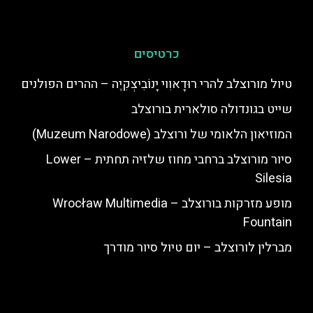
כרטיסים
טיול מורוצלב להרי רוּדָאוִוי יָנוֹבִיצְקִיֶה – ההרים הפולנים
שייט בגונדולה סולארית בורוצלב
המוזיאון הלאומי של ורוצלב (Muzeum Narodowe)
סיור מורוצלב ברחבי מחוז שלזיה תחתית – Lower
Silesia
מופע מזרקות בורוצלב – Wrocław Multimedia
Fountain
מברלין לורוצלב – יום טיול סיור מודרך