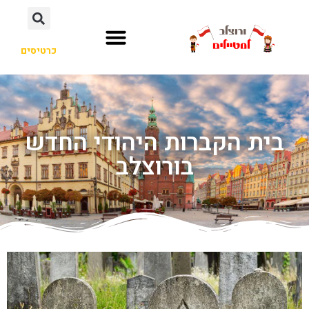
כרטיסים
בית הקברות היהודי החדש
בורוצלב