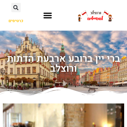
כרטיסים
ברי יין ברובע ארבעת הדתות
ורוצלב