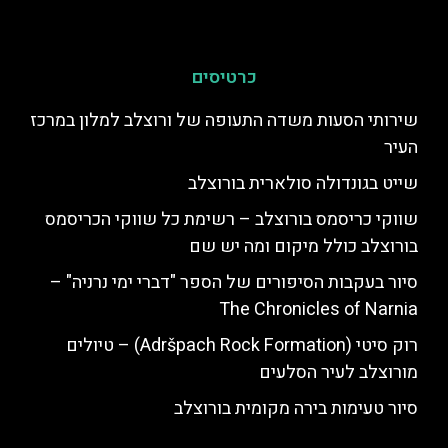
כרטיסים
שירותי הסעות משדה התעופה של ורוצלב למלון במרכז
העיר
שייט בגונדולה סולארית בורוצלב
שווקי כריסמס בורוצלב – רשימת כל שווקי הכריסמס
בורוצלב כולל מיקום ומה יש שם
סיור בעקבות הסיפורים של הספר "דברי ימי נרניה" –
The Chronicles of Narnia
רוק סיטי (Adršpach Rock Formation) – טיולים
מורוצלב לעיר הסלעים
סיור טעימות בירה מקומית בורוצלב