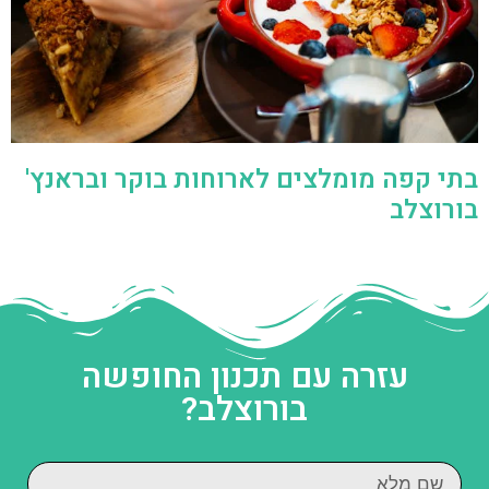
בתי קפה מומלצים לארוחות בוקר ובראנץ'
בורוצלב
עזרה עם תכנון החופשה
בורוצלב?