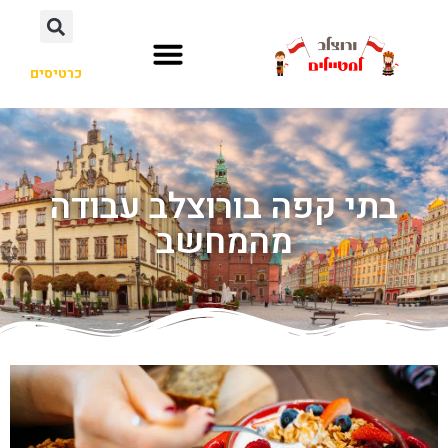
כרטיסים
בתי קפה בורוצלב עבודה
מהמחשב