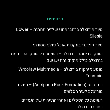
כרטיסים
סיור מורוצלב ברחבי מחוז שלזיה תחתית – Lower
Silesia
סיור קולינרי בעקבות אוכל פולני מסורתי
שווקי כריסמס בורוצלב – רשימת כל שווקי הכריסמס
בורוצלב כולל מיקום ומה יש שם
מופע מזרקות בורוצלב – Wrocław Multimedia
Fountain
רוק סיטי (Adršpach Rock Formation) – טיולים
מורוצלב לעיר הסלעים
רשימת כל הפסלים ואתרי התיירות של הגמדים
בסביבת ורוצלב