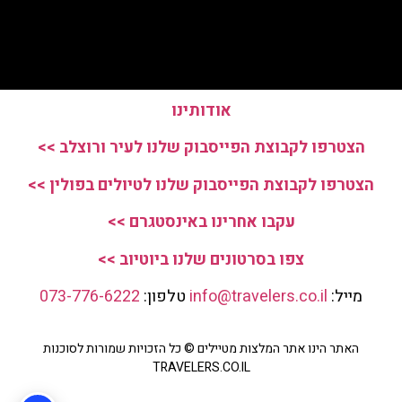
אודותינו
הצטרפו לקבוצת הפייסבוק שלנו לעיר ורוצלב >>
הצטרפו לקבוצת הפייסבוק שלנו לטיולים בפולין >>
עקבו אחרינו באינסטגרם >>
צפו בסרטונים שלנו ביוטיוב >>
מייל:
info@travelers.co.il
טלפון:
073-776-6222
האתר הינו אתר המלצות מטיילים © כל הזכויות שמורות לסוכנות
TRAVELERS.CO.IL