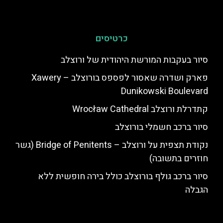
כרטיסים
סיור בעקבות המורשת היהודית של ורוצלב
פארק ושדרה שאסור לפספס בורוצלב – Xawery
Dunikowski Boulevard
סיור ברכב חשמלי בורוצלב
נקודת תצפית על ורוצלב – Bridge of Penitents (גשר
חוזרים בתשובה)
סיור ברכב גולף בורוצלב כולל בירה חופשית ללא
הגבלה