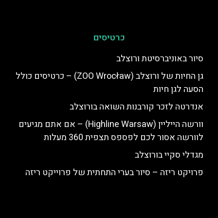
כרטיסים
סיור באוניברסיטת ורוצלב
גן החיות של ורוצלב (ZOO Wrocław) – כרטיסים כולל
הסעה לגן חיות
אנדרטה לזכר קורבנות השואה בורוצלב
וורשה הייליין (Highline Warsaw) – אם אתם מגיעים
לוורשה אסור לכם לפספס תצפית 360 מעלות
מגדלי סקיי בורוצלב
פרויקט ריזה – סיור בערי התחתית של פרוייקט ריזה