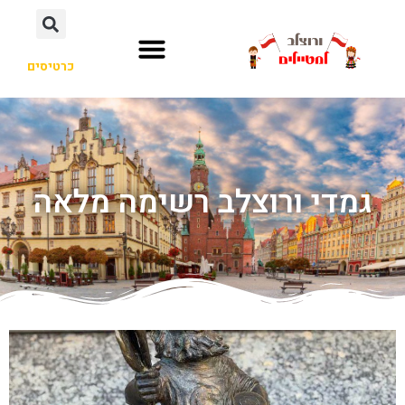
כרטיסים
גמדי ורוצלב רשימה מלאה