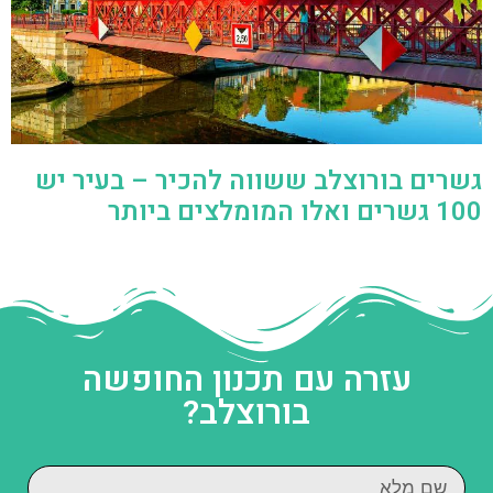
גשרים בורוצלב ששווה להכיר – בעיר יש
100 גשרים ואלו המומלצים ביותר
עזרה עם תכנון החופשה
בורוצלב?