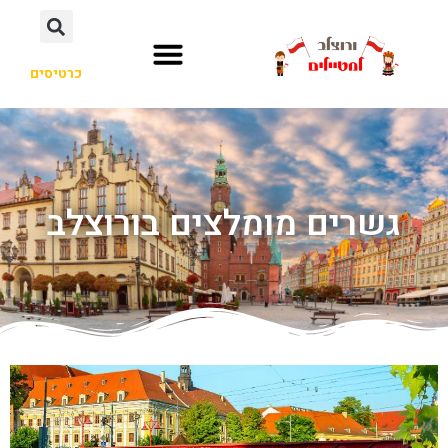
כרטיסים
גשרים מומלצים בורוצלב