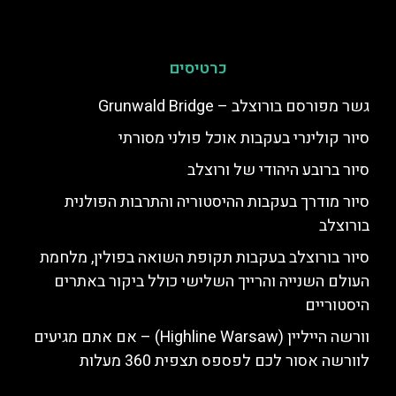
כרטיסים
גשר מפורסם בורוצלב – Grunwald Bridge
סיור קולינרי בעקבות אוכל פולני מסורתי
סיור ברובע היהודי של ורוצלב
סיור מודרך בעקבות ההיסטוריה והתרבות הפולנית
בורוצלב
סיור בורוצלב בעקבות תקופת השואה בפולין, מלחמת
העולם השנייה והרייך השלישי כולל ביקור באתרים
היסטוריים
וורשה הייליין (Highline Warsaw) – אם אתם מגיעים
לוורשה אסור לכם לפספס תצפית 360 מעלות