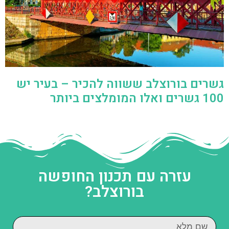
גשרים בורוצלב ששווה להכיר – בעיר יש
100 גשרים ואלו המומלצים ביותר
עזרה עם תכנון החופשה
בורוצלב?