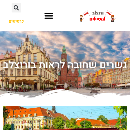
כרטיסים
גשרים שחובה לראות בורוצלב