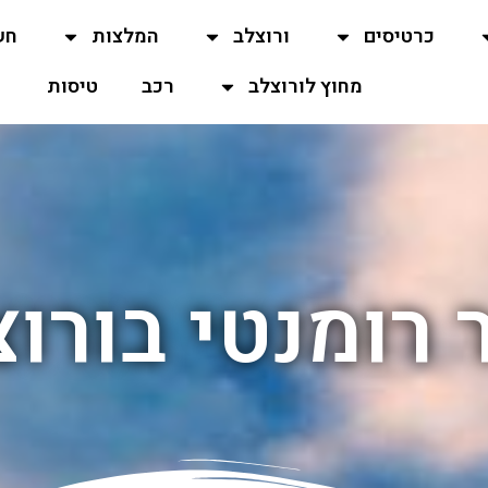
כרטיסים
ורוצלב
המלצות
חש
מחוץ לורוצלב
רכב
טיסות
 רומנטי בורו