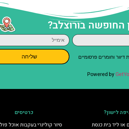
 החופשה בורוצלב?
שליחה
יוור וחומרים פרסומיים
Powered by
GetYo
פה לישון?
כרטיסים
 או ליד בית כנסת
סיור קולינרי בעקבות אוכל פולנ