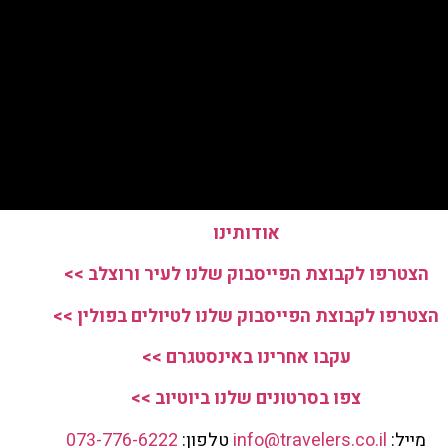
אודותינו
הצטרפו לקבוצת הפייסבוק שלנו לעיר ורוצלב >>
הצטרפו לקבוצת הפייסבוק שלנו לטיולים בפולין >>
עקבו אחרינו באינסטגרם >>
צפו בסרטונים שלנו ביוטיוב >>
מייל:
info@travelers.co.il
טלפון:
073-776-6222