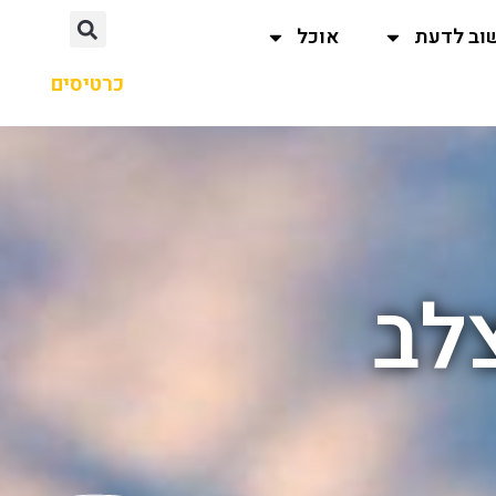
וב לדעת
אוכל
כרטיסים
צלב