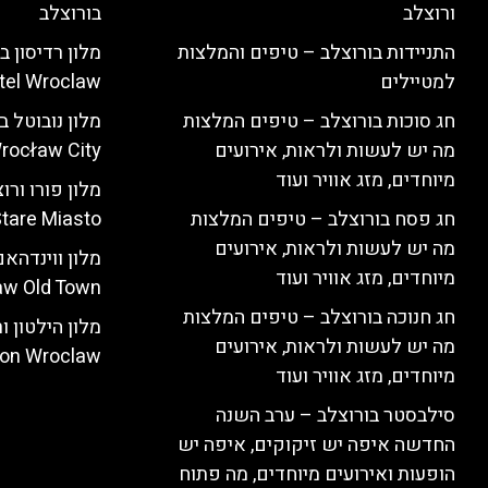
ורוצלב
בורוצלב
התניידות בורוצלב – טיפים והמלצות
למטיילים
tel Wroclaw)
חג סוכות בורוצלב – טיפים המלצות
מה יש לעשות ולראות, אירועים
rocław City)
מיוחדים, מזג אוויר ועוד
חג פסח בורוצלב – טיפים המלצות
tare Miasto)
מה יש לעשות ולראות, אירועים
מיוחדים, מזג אוויר ועוד
w Old Town)
חג חנוכה בורוצלב – טיפים המלצות
מה יש לעשות ולראות, אירועים
ton Wroclaw)
מיוחדים, מזג אוויר ועוד
סילבסטר בורוצלב – ערב השנה
החדשה איפה יש זיקוקים, איפה יש
הופעות ואירועים מיוחדים, מה פתוח