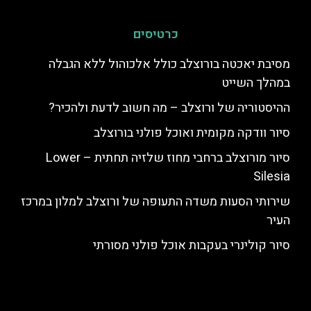
כרטיסים
מסיבת יאכטה בורוצלב כולל אלכוהול ללא הגבלה
במהלך השייט
ההיסטוריה של ורוצלב – מה חשוב לדעת ולהכיר?
סיור וודקה מקומית ואוכל פולני בורוצלב
סיור מורוצלב ברחבי מחוז שלזיה תחתית – Lower
Silesia
שירותי הסעות משדה התעופה של ורוצלב למלון במרכז
העיר
סיור קולינרי בעקבות אוכל פולני מסורתי