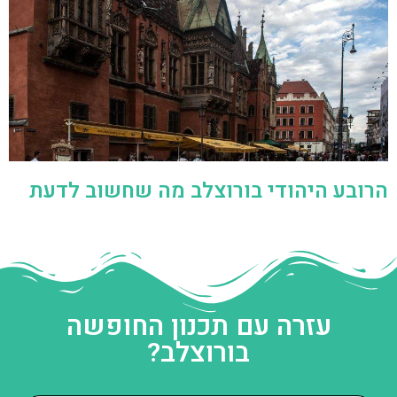
הרובע היהודי בורוצלב מה שחשוב לדעת
עזרה עם תכנון החופשה
בורוצלב?