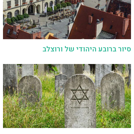
סיור ברובע היהודי של ורוצלב