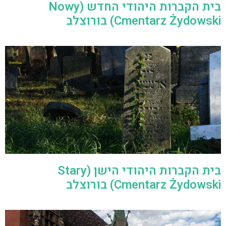
בית הקברות היהודי החדש (Nowy
Cmentarz Żydowski) בורוצלב
בית הקברות היהודי הישן (Stary
Cmentarz Żydowski) בורוצלב