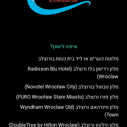
איפה לישון?
מלונות כשרים או ליד בית כנסת בורוצלב
מלון רדיסון בלו ורוצלב (Radisson Blu Hotel
Wroclaw)
מלון נובוטל בורוצלב (Novotel Wrocław City)
מלון פורו ורוצלב (PURO Wrocław Stare Miasto)
מלון ווינדהאם ורוצלב (Wyndham Wroclaw Old
Town)
מלון הילטון ורוצלב (DoubleTree by Hilton Wroclaw)