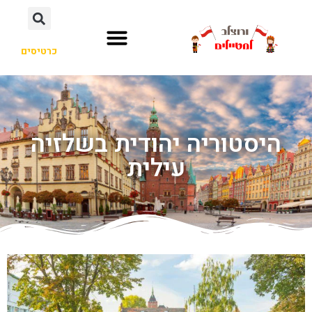
כרטיסים
היסטוריה יהודית בשלזיה
עילית