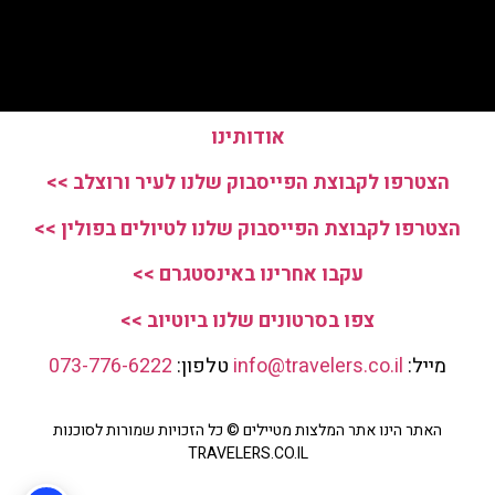
אודותינו
הצטרפו לקבוצת הפייסבוק שלנו לעיר ורוצלב >>
הצטרפו לקבוצת הפייסבוק שלנו לטיולים בפולין >>
עקבו אחרינו באינסטגרם >>
צפו בסרטונים שלנו ביוטיוב >>
מייל:
info@travelers.co.il
טלפון:
073-776-6222
האתר הינו אתר המלצות מטיילים © כל הזכויות שמורות לסוכנות
TRAVELERS.CO.IL