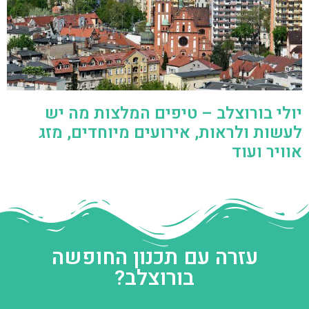
יולי בורוצלב – טיפים המלצות מה יש
לעשות ולראות, אירועים מיוחדים, מזג
אוויר ועוד
עזרה עם תכנון החופשה
בורוצלב?