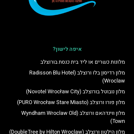
איפה לישון?
מלונות כשרים או ליד בית כנסת בורוצלב
מלון רדיסון בלו ורוצלב (Radisson Blu Hotel
Wroclaw)
מלון נובוטל בורוצלב (Novotel Wrocław City)
מלון פורו ורוצלב (PURO Wrocław Stare Miasto)
מלון ווינדהאם ורוצלב (Wyndham Wroclaw Old
Town)
מלון הילטון ורוצלב (DoubleTree by Hilton Wroclaw)