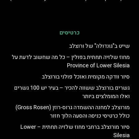
כרטיסים
שייט ב"גונדולה" של ורוצלב
מחוז שלזיה תחתית בפולין – כל מה שחשוב לדעת על
Province of Lower Silesia
סיור וודקה מקומית ואוכל פולני בורוצלב
גשרים בורוצלב ששווה להכיר – בעיר יש 100 גשרים
ואלו המומלצים ביותר
מורוצלב למחנה ההשמדה גרוס-רוזן (Gross Rosen)
כולל כרטיסי כניסה והסעה הלוך חזור
סיור מורוצלב ברחבי מחוז שלזיה תחתית – Lower
Silesia