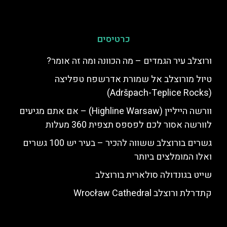
כרטיסים
ורוצלב עיר הגמדים – מה הכוונה ומה זה אומר?
טיול מורוצלב אל שמורת אדרשפח טפליצה
(Adršpach-Teplice Rocks)
וורשה הייליין (Highline Warsaw) – אם אתם מגיעים
לוורשה אסור לכם לפספס תצפית 360 מעלות
גשרים בורוצלב ששווה להכיר – בעיר יש 100 גשרים
ואלו המומלצים ביותר
שייט בגונדולה סולארית בורוצלב