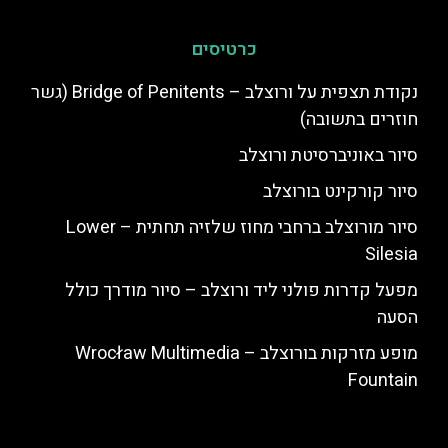
כרטיסים
נקודת תצפית על ורוצלב – Bridge of Penitents (גשר
חוזרים בתשובה)
סיור באוניברסיטת ורוצלב
סיור קורקינט בורוצלב
סיור מורוצלב ברחבי מחוז שלזיה תחתית – Lower
Silesia
מפעל קדרות פולני ליד ורוצלב – סיור מודרך כולל
הסעה
מופע מזרקות בורוצלב – Wrocław Multimedia
Fountain