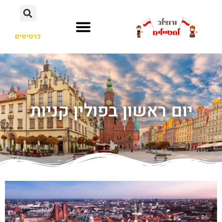
כרטיסים
יום ראשון בפולין קניות