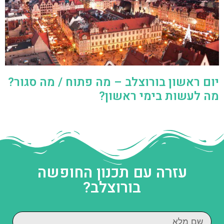
יום ראשון בורוצלב – מה פתוח / מה סגור?
מה לעשות בימי ראשון?
עזרה עם תכנון החופשה
בורוצלב?