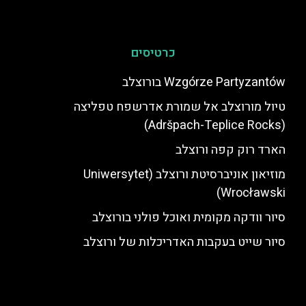
כרטיסים
Wzgórze Partyzantów בורוצלב
טיול מורוצלב אל שמורת אדרשפח טפליצה
(Adršpach-Teplice Rocks)
הארד רוק קפה ורוצלב
מוזיאון אוניברסיטת ורוצלב (Uniwersytet
Wrocławski)
סיור וודקה מקומית ואוכל פולני בורוצלב
סיור שייט בעקבות האדריכלות של ורוצלב