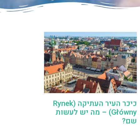
כיכר העיר העתיקה (Rynek
Główny) – מה יש לעשות
שם?