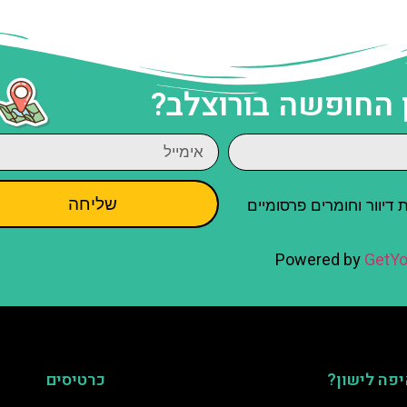
 החופשה בורוצלב?
שליחה
יוור וחומרים פרסומיים
Powered by
GetYo
פה לישון?
כרטיסים