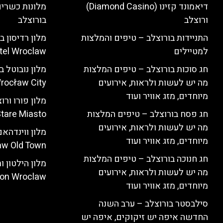
דיאמונד קזינו (Diamond Casino)
מלונות כשרים
ורוצלב
בורוצלב
התניידות בורוצלב – טיפים והמלצות
למטיילים
tel Wroclaw)
חג סוכות בורוצלב – טיפים המלצות
מה יש לעשות ולראות, אירועים
rocław City)
מיוחדים, מזג אוויר ועוד
חג פסח בורוצלב – טיפים המלצות
tare Miasto)
מה יש לעשות ולראות, אירועים
מיוחדים, מזג אוויר ועוד
w Old Town)
חג חנוכה בורוצלב – טיפים המלצות
מה יש לעשות ולראות, אירועים
ton Wroclaw)
מיוחדים, מזג אוויר ועוד
סילבסטר בורוצלב – ערב השנה
החדשה איפה יש זיקוקים, איפה יש