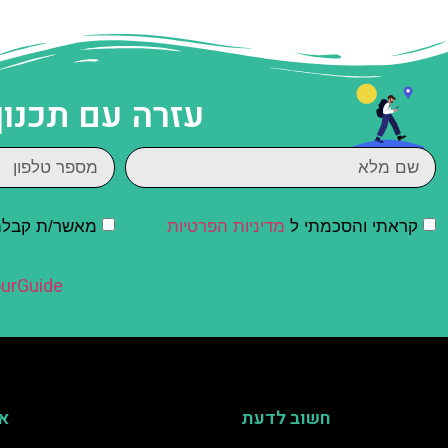
עזרה עם תכנון
קראתי והסכמתי ל
מדיניות הפרטיות
מאשר/ת קבלת ד
urGuide
חשוב לדעת
אי