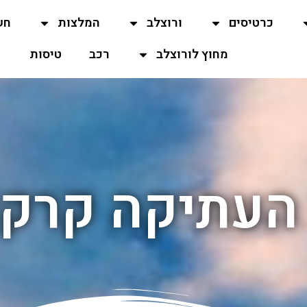
כרטיסים
ורוצלב
המלצות
חש
מחוץ לורוצלב
רכב
טיסות
 העתיקה קרקו