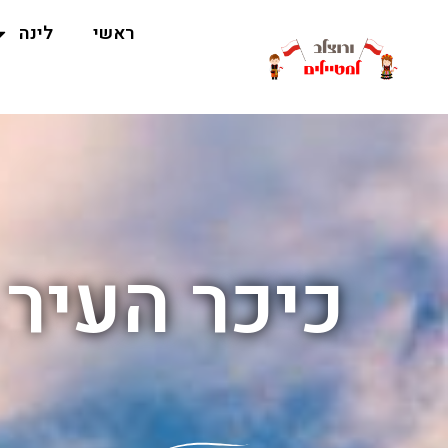
ראשי
לינה
כיכר העיר