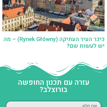
כיכר העיר העתיקה (Rynek Główny) – מה
יש לעשות שם?
עזרה עם תכנון החופשה
בורוצלב?