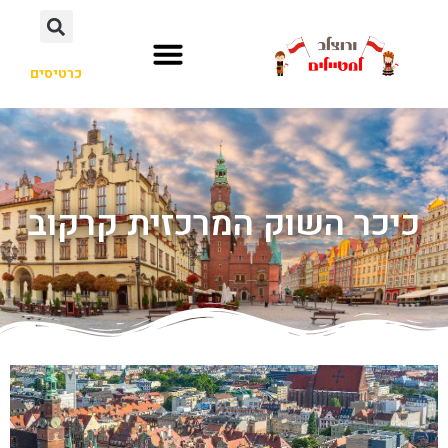
כרטיסים
כיכר השוק המרכזית קרקוב