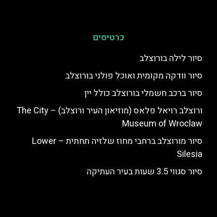
כרטיסים
סיור לילה בורוצלב
סיור וודקה מקומית ואוכל פולני בורוצלב
סיור ברכב חשמלי בורוצלב כולל יין
ורוצלב רויאל פלאס (מוזיאון העיר ורוצלב) – The City
Museum of Wroclaw
סיור מורוצלב ברחבי מחוז שלזיה תחתית – Lower
Silesia
סיור סגווי 3.5 שעות בעיר העתיקה