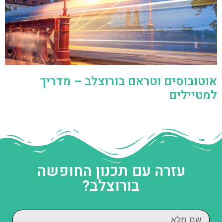
אוטובוסים וטראם בורוצלב – מדריך
למטיילים
עזרה עם תכנון החופשה
בורוצלב?