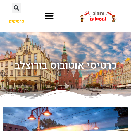
כרטיסים
כרטיסי אוטובוס בורוצלב