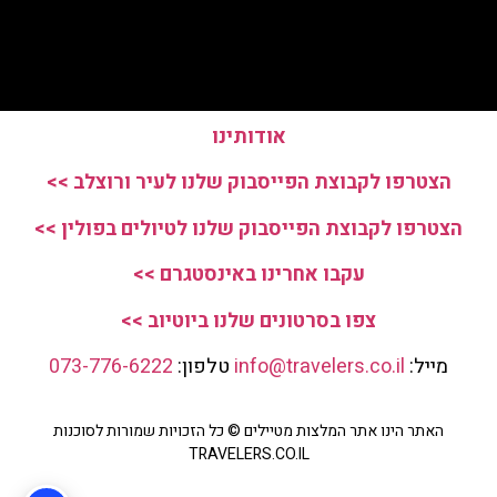
אודותינו
הצטרפו לקבוצת הפייסבוק שלנו לעיר ורוצלב >>
הצטרפו לקבוצת הפייסבוק שלנו לטיולים בפולין >>
עקבו אחרינו באינסטגרם >>
צפו בסרטונים שלנו ביוטיוב >>
מייל:
info@travelers.co.il
טלפון:
073-776-6222
האתר הינו אתר המלצות מטיילים © כל הזכויות שמורות לסוכנות
TRAVELERS.CO.IL