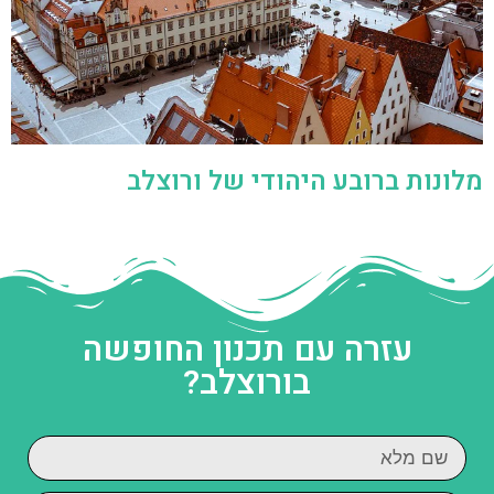
מלונות ברובע היהודי של ורוצלב
עזרה עם תכנון החופשה
בורוצלב?