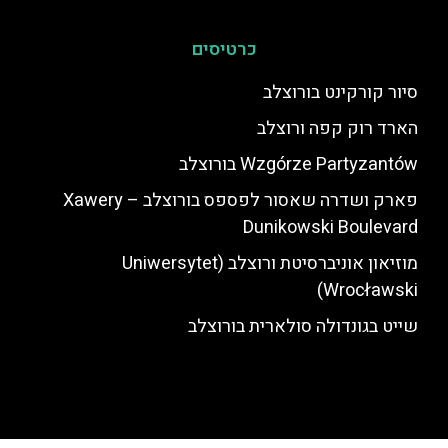
כרטיסים
סיור קורקינט בורוצלב
הארד רוק קפה ורוצלב
Wzgórze Partyzantów בורוצלב
פארק ושדרה שאסור לפספס בורוצלב – Xawery
Dunikowski Boulevard
מוזיאון אוניברסיטת ורוצלב (Uniwersytet
Wrocławski)
שייט בגונדולה סולארית בורוצלב