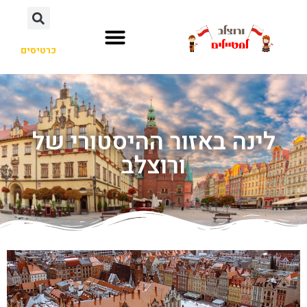
כרטיסים
לינה באזור ההיסטורי של
ורוצלב