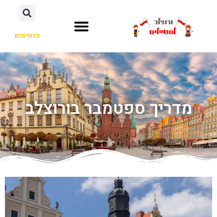
כרטיסים
מדריך ספטמבר בורוצלב