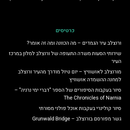
כרטיסים
ורוצלב עיר הגמדים – מה הכוונה ומה זה אומר?
שירותי הסעות משדה התעופה של ורוצלב למלון במרכז
העיר
מורוצלב לאושוויץ – יום טיול מודרך מהעיר ורוצלב
למחנה ההשמדה אושוויץ
סיור בעקבות הסיפורים של הספר "דברי ימי נרניה" –
The Chronicles of Narnia
סיור קולינרי בעקבות אוכל פולני מסורתי
גשר מפורסם בורוצלב – Grunwald Bridge