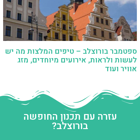
ספטמבר בורוצלב – טיפים המלצות מה יש
לעשות ולראות, אירועים מיוחדים, מזג
אוויר ועוד
עזרה עם תכנון החופשה
בורוצלב?