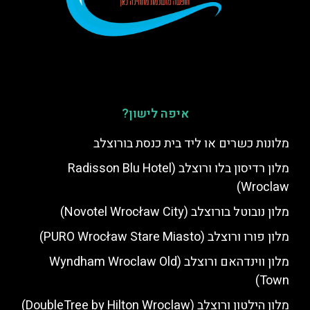
איפה לישון?
מלונות כשרים או ליד בית כנסת בורוצלב
מלון רדיסון בלו ורוצלב (Radisson Blu Hotel
Wroclaw)
מלון נובוטל בורוצלב (Novotel Wrocław City)
מלון פורו ורוצלב (PURO Wrocław Stare Miasto)
מלון ווינדהאם ורוצלב (Wyndham Wroclaw Old
Town)
מלון הילטון ורוצלב (DoubleTree by Hilton Wroclaw)