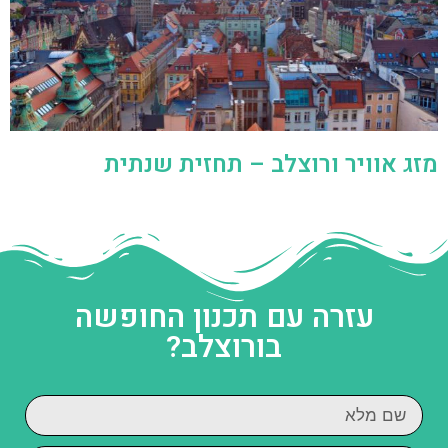
מזג אוויר ורוצלב – תחזית שנתית
עזרה עם תכנון החופשה
בורוצלב?