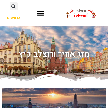
כרטיסים
מזג אוויר ורוצלב קיץ