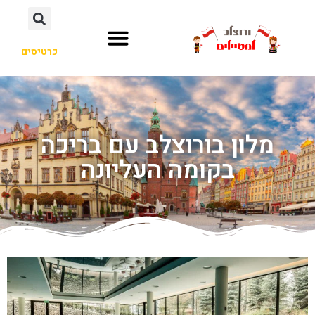
כרטיסים
מלון בורוצלב עם בריכה
בקומה העליונה