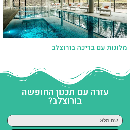
מלונות עם בריכה בורוצלב
עזרה עם תכנון החופשה
בורוצלב?