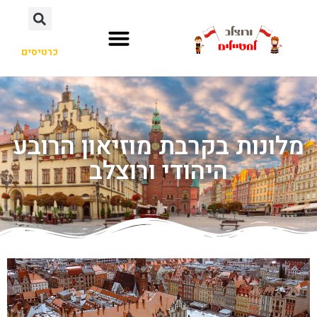
כרטיסים
מלונות בקרבת מוזיאון הרובע
היהודי ורוצלב