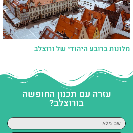
מלונות ברובע היהודי של ורוצלב
עזרה עם תכנון החופשה
בורוצלב?