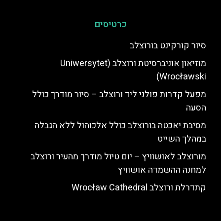
כרטיסים
סיור קורקינט בורוצלב
מוזיאון אוניברסיטת ורוצלב (Uniwersytet
Wrocławski)
מפעל קדרות פולני ליד ורוצלב – סיור מודרך כולל
הסעה
מסיבת יאכטה בורוצלב כולל אלכוהול ללא הגבלה
במהלך השייט
מורוצלב לאושוויץ – יום טיול מודרך מהעיר ורוצלב
למחנה ההשמדה אושוויץ