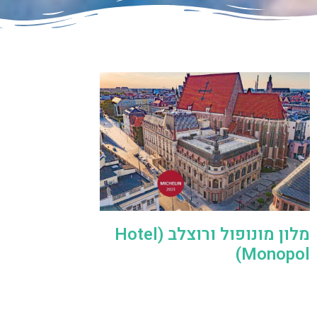
מלון מונופול ורוצלב (Hotel
Monopol)