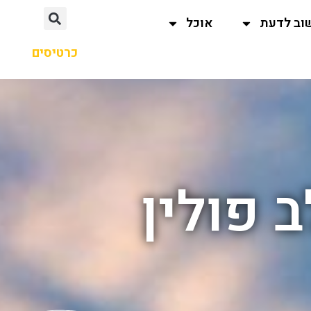
וב לדעת
אוכל
כרטיסים
ב פולין