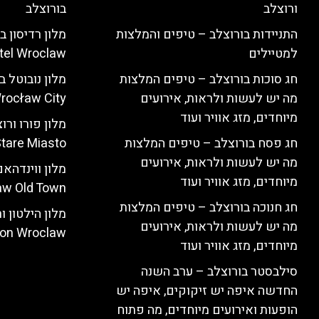
ורוצלב
בורוצלב
התניידות בורוצלב – טיפים והמלצות
למטיילים
tel Wroclaw)
חג סוכות בורוצלב – טיפים המלצות
מה יש לעשות ולראות, אירועים
rocław City)
מיוחדים, מזג אוויר ועוד
חג פסח בורוצלב – טיפים המלצות
tare Miasto)
מה יש לעשות ולראות, אירועים
מיוחדים, מזג אוויר ועוד
w Old Town)
חג חנוכה בורוצלב – טיפים המלצות
מה יש לעשות ולראות, אירועים
ton Wroclaw)
מיוחדים, מזג אוויר ועוד
סילבסטר בורוצלב – ערב השנה
החדשה איפה יש זיקוקים, איפה יש
הופעות ואירועים מיוחדים, מה פתוח