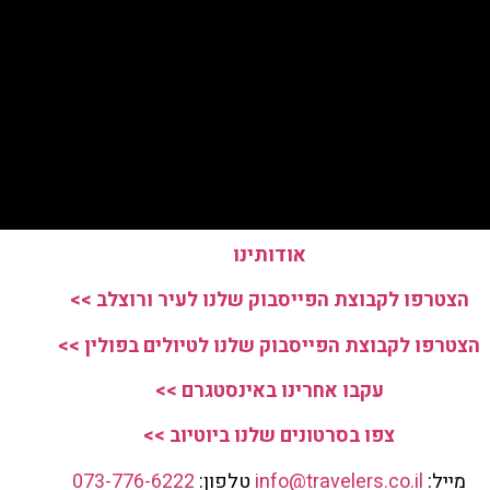
אודותינו
הצטרפו לקבוצת הפייסבוק שלנו לעיר ורוצלב >>
הצטרפו לקבוצת הפייסבוק שלנו לטיולים בפולין >>
עקבו אחרינו באינסטגרם >>
צפו בסרטונים שלנו ביוטיוב >>
מייל:
info@travelers.co.il
טלפון:
073-776-6222