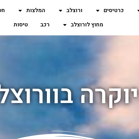
כרטיסים
ורוצלב
המלצות
חש
מחוץ לורוצלב
רכב
טיסות
וקרה בוורוצל