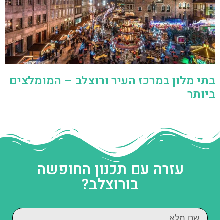
בתי מלון במרכז העיר ורוצלב – המומלצים
ביותר
עזרה עם תכנון החופשה
בורוצלב?