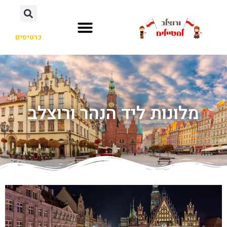
כרטיסים
מלונות ליד הנהר ורוצלב