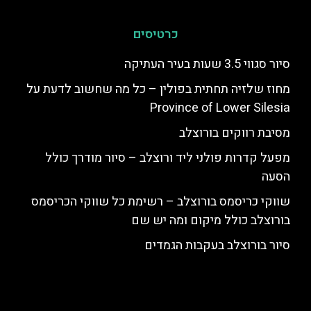
כרטיסים
סיור סגווי 3.5 שעות בעיר העתיקה
מחוז שלזיה תחתית בפולין – כל מה שחשוב לדעת על
Province of Lower Silesia
מסיבת רווקים בורוצלב
מפעל קדרות פולני ליד ורוצלב – סיור מודרך כולל
הסעה
שווקי כריסמס בורוצלב – רשימת כל שווקי הכריסמס
בורוצלב כולל מיקום ומה יש שם
סיור בורוצלב בעקבות הגמדים