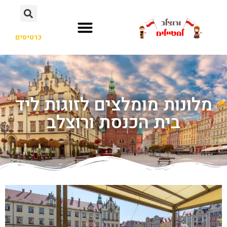
כרטיסים
מלונות מומלצים לזוגות ליד
בית הכנסת ורוצלב