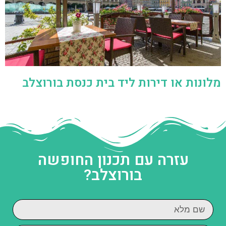
מלונות או דירות ליד בית כנסת בורוצלב
עזרה עם תכנון החופשה
בורוצלב?