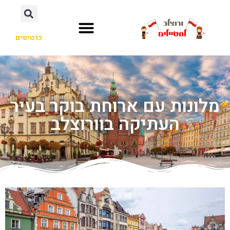
כרטיסים
מלונות עם ארוחת בוקר בעיר
העתיקה בוורוצלב