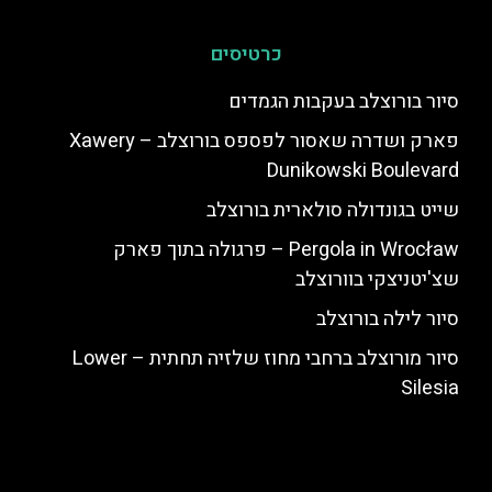
כרטיסים
סיור בורוצלב בעקבות הגמדים
פארק ושדרה שאסור לפספס בורוצלב – Xawery
Dunikowski Boulevard
שייט בגונדולה סולארית בורוצלב
Pergola in Wrocław – פרגולה בתוך פארק
שצ'יטניצקי בוורוצלב
סיור לילה בורוצלב
סיור מורוצלב ברחבי מחוז שלזיה תחתית – Lower
Silesia