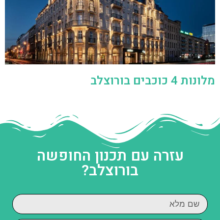
מלונות 4 כוכבים בורוצלב
עזרה עם תכנון החופשה
בורוצלב?