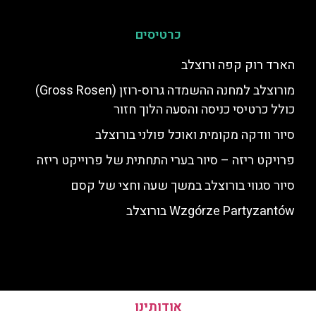
כרטיסים
הארד רוק קפה ורוצלב
מורוצלב למחנה ההשמדה גרוס-רוזן (Gross Rosen)
כולל כרטיסי כניסה והסעה הלוך חזור
סיור וודקה מקומית ואוכל פולני בורוצלב
פרויקט ריזה – סיור בערי התחתית של פרוייקט ריזה
סיור סגווי בורוצלב במשך שעה וחצי של קסם
Wzgórze Partyzantów בורוצלב
אודותינו