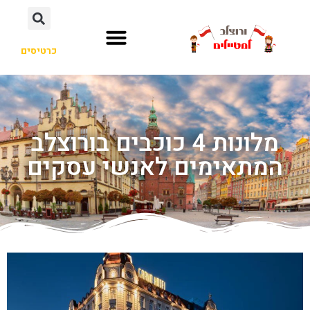
כרטיסים
מלונות 4 כוכבים בורוצלב
המתאימים לאנשי עסקים