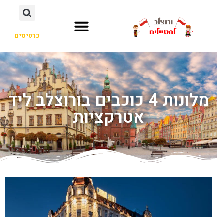
כרטיסים
מלונות 4 כוכבים בורוצלב ליד
אטרקציות