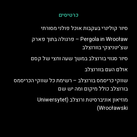
כרטיסים
סיור קולינרי בעקבות אוכל פולני מסורתי
Pergola in Wrocław – פרגולה בתוך פארק
שצ'יטניצקי בוורוצלב
סיור סגווי בורוצלב במשך שעה וחצי של קסם
אולם העם בוורוצלב
שווקי כריסמס בורוצלב – רשימת כל שווקי הכריסמס
בורוצלב כולל מיקום ומה יש שם
מוזיאון אוניברסיטת ורוצלב (Uniwersytet
Wrocławski)