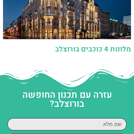
מלונות 4 כוכבים בורוצלב
עזרה עם תכנון החופשה
בורוצלב?