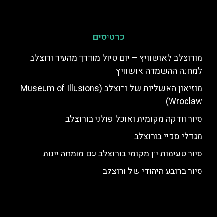
כרטיסים
מורוצלב לאושוויץ – יום טיול מודרך מהעיר ורוצלב
למחנה ההשמדה אושוויץ
מוזיאון האשליות של ורוצלב (Museum of Illusions
Wroclaw)
סיור וודקה מקומית ואוכל פולני בורוצלב
מגדלי סקיי בורוצלב
סיור טעימות יין מקומי בורוצלב עם מומחה יינות
סיור ברובע היהודי של ורוצלב