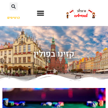
כרטיסים
קזינו בפולין