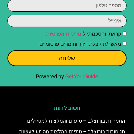
קראתי והסכמתי ל
מדיניות הפרטיות
מאשר/ת קבלת דיוור וחומרים פרסומיים
שליחה
Powered by
GetYourGuide
חשוב לדעת
התניידות בורוצלב – טיפים והמלצות למטיילים
חג סוכות בורוצלב – טיפים המלצות מה יש לעשות