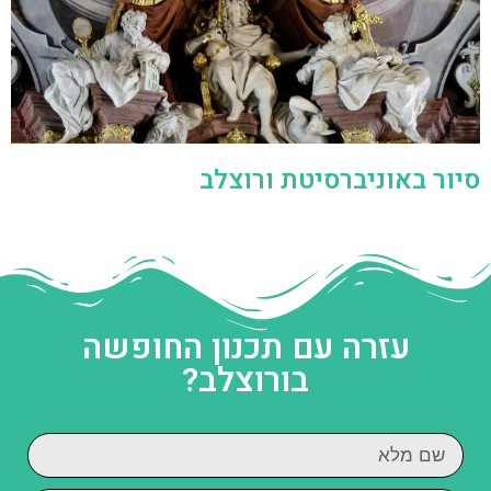
סיור באוניברסיטת ורוצלב
עזרה עם תכנון החופשה
בורוצלב?