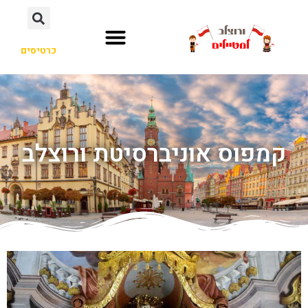
כרטיסים
קמפוס אוניברסיטת ורוצלב