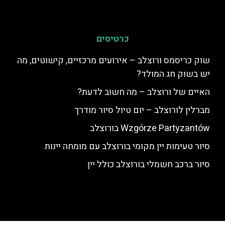
כרטיסים
שוק כריסמס ורוצלב – אירועים מרכזיים, קישוטים, מה
יש בשוק חג המולד?
האיים של ורוצלב – מה חשוב לדעת?
מברלין לורוצלב – יום טיול סיור מודרך
Wzgórze Partyzantów בורוצלב
סיור טעימות יין מקומי בורוצלב עם מומחה יינות
סיור ברכב חשמלי בורוצלב כולל יין