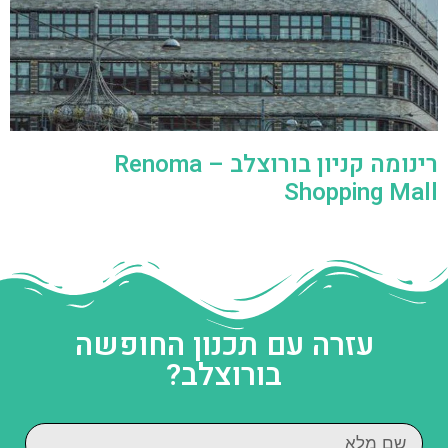
רינומה קניון בורוצלב – Renoma
Shopping Mall
עזרה עם תכנון החופשה
בורוצלב?