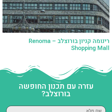
רינומה קניון בורוצלב – Renoma
Shopping Mall
עזרה עם תכנון החופשה
בורוצלב?