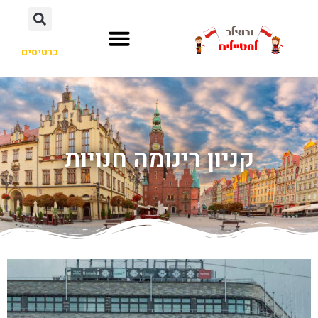
כרטיסים
קניון רינומה חנויות