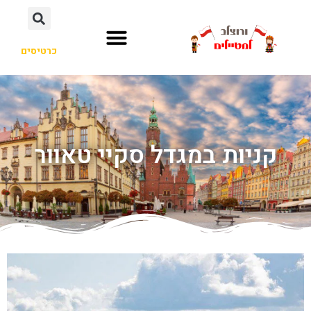
כרטיסים
קניות במגדל סקיי טאוור