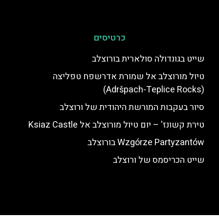
כרטיסים
שייט בגונדולה סולארית בורוצלב
טיול מורוצלב אל שמורת אדרשפח טפליצה
(Adršpach-Teplice Rocks)
סיור בעקבות המורשת היהודית של ורוצלב
טירת קשונז' – יום טיול מורוצלב אל Ksiaz Castle
Wzgórze Partyzantów בורוצלב
שייט הכריסמס של ורוצלב