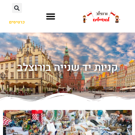
כרטיסים
קניות יד שנייה בורוצלב