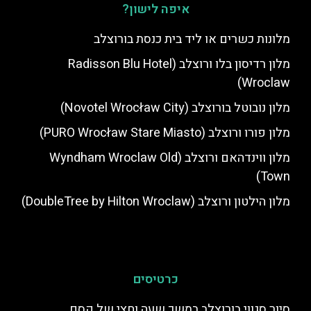
איפה לישון?
מלונות כשרים או ליד בית כנסת בורוצלב
מלון רדיסון בלו ורוצלב (Radisson Blu Hotel
Wroclaw)
מלון נובוטל בורוצלב (Novotel Wrocław City)
מלון פורו ורוצלב (PURO Wrocław Stare Miasto)
מלון ווינדהאם ורוצלב (Wyndham Wroclaw Old
Town)
מלון הילטון ורוצלב (DoubleTree by Hilton Wroclaw)
כרטיסים
סיור סגווי בורוצלב במשך שעה וחצי של קסם