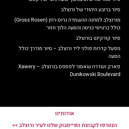
סיור ברובע היהודי של ורוצלב
מורוצלב למחנה ההשמדה גרוס-רוזן (Gross Rosen)
כולל כרטיסי כניסה והסעה הלוך חזור
סיור קורקינט בורוצלב
מפעל קדרות פולני ליד ורוצלב – סיור מודרך כולל
הסעה
פארק ושדרה שאסור לפספס בורוצלב – Xawery
Dunikowski Boulevard
אודותינו
הצטרפו לקבוצת הפייסבוק שלנו לעיר ורוצלב >>