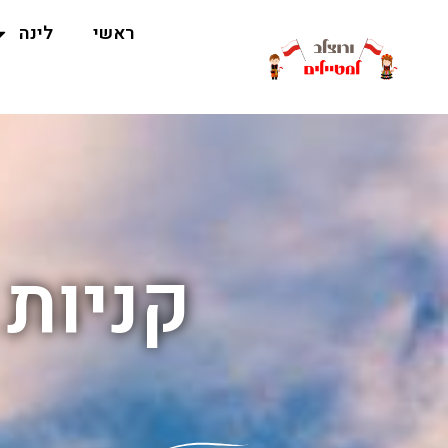
ראשי
לינה
קניות 