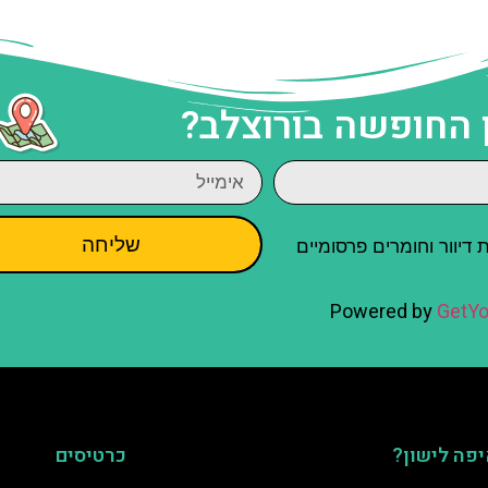
 החופשה בורוצלב?
שליחה
יוור וחומרים פרסומיים
Powered by
GetYo
פה לישון?
כרטיסים