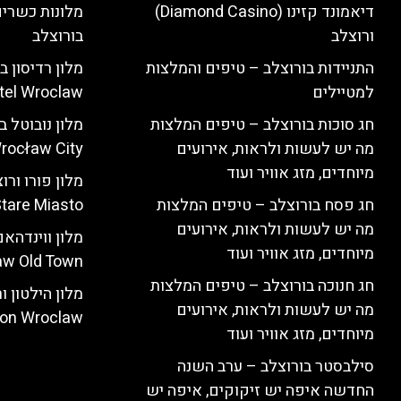
דיאמונד קזינו (Diamond Casino)
מלונות כשרים
ורוצלב
בורוצלב
התניידות בורוצלב – טיפים והמלצות
למטיילים
tel Wroclaw)
חג סוכות בורוצלב – טיפים המלצות
מה יש לעשות ולראות, אירועים
rocław City)
מיוחדים, מזג אוויר ועוד
חג פסח בורוצלב – טיפים המלצות
tare Miasto)
מה יש לעשות ולראות, אירועים
מיוחדים, מזג אוויר ועוד
w Old Town)
חג חנוכה בורוצלב – טיפים המלצות
מה יש לעשות ולראות, אירועים
ton Wroclaw)
מיוחדים, מזג אוויר ועוד
סילבסטר בורוצלב – ערב השנה
החדשה איפה יש זיקוקים, איפה יש