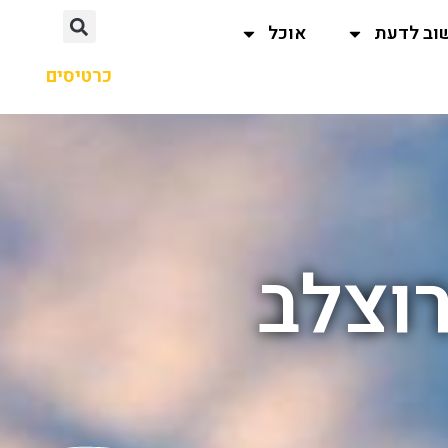
וב לדעת
אוכל
כרטיסים
רוצלב