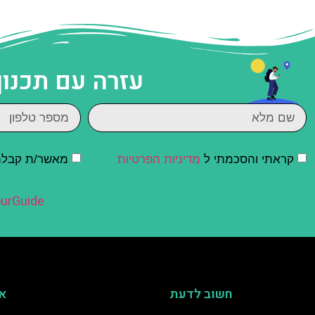
עזרה עם תכנון
קראתי והסכמתי ל
מדיניות הפרטיות
מאשר/ת קבלת ד
urGuide
חשוב לדעת
אי