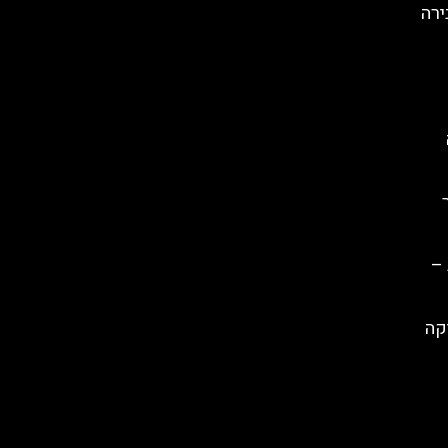
ירה
 –