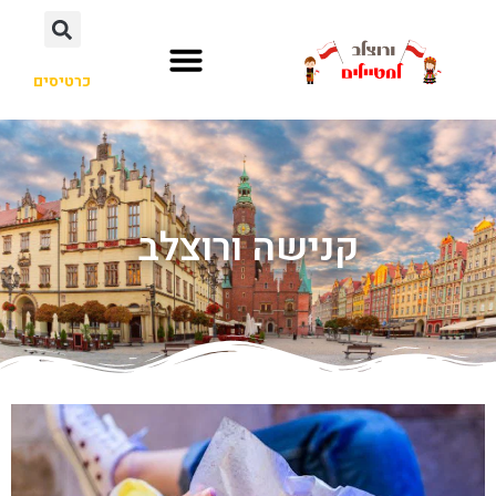
כרטיסים
קנישה ורוצלב