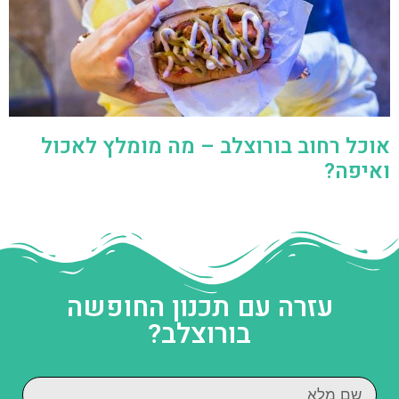
אוכל רחוב בורוצלב – מה מומלץ לאכול
ואיפה?
עזרה עם תכנון החופשה
בורוצלב?