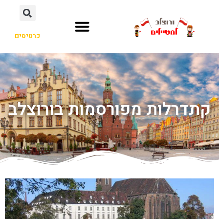
כרטיסים
קתדרלות מפורסמות בורוצלב