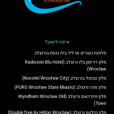
איפה לישון?
מלונות כשרים או ליד בית כנסת בורוצלב
מלון רדיסון בלו ורוצלב (Radisson Blu Hotel
Wroclaw)
מלון נובוטל בורוצלב (Novotel Wrocław City)
מלון פורו ורוצלב (PURO Wrocław Stare Miasto)
מלון ווינדהאם ורוצלב (Wyndham Wroclaw Old
Town)
מלון הילטון ורוצלב (DoubleTree by Hilton Wroclaw)