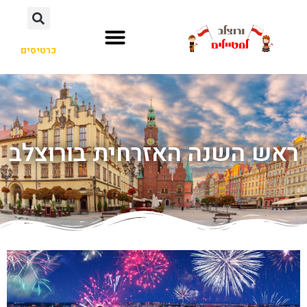
כרטיסים
ראש השנה האזרחית בורוצלב