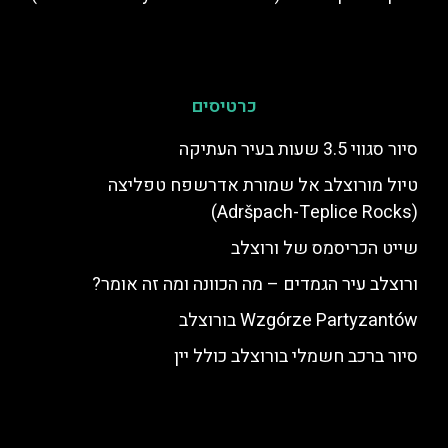
כרטיסים
סיור סגווי 3.5 שעות בעיר העתיקה
טיול מורוצלב אל שמורת אדרשפח טפליצה
(Adršpach-Teplice Rocks)
שייט הכריסמס של ורוצלב
ורוצלב עיר הגמדים – מה הכוונה ומה זה אומר?
Wzgórze Partyzantów בורוצלב
סיור ברכב חשמלי בורוצלב כולל יין