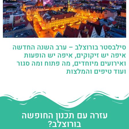
סילבסטר בורוצלב – ערב השנה החדשה
איפה יש זיקוקים, איפה יש הופעות
ואירועים מיוחדים, מה פתוח ומה סגור
ועוד טיפים והמלצות
עזרה עם תכנון החופשה
בורוצלב?