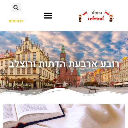
כרטיסים
רובע ארבעת הדתות ורוצלב