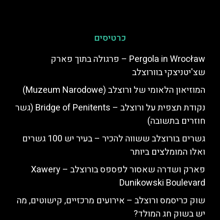
כרטיסים
Pergola in Wrocław – פרגולה בתוך פארק
שצ'יטניצקי בוורוצלב
המוזיאון הלאומי של ורוצלב (Muzeum Narodowe)
נקודת תצפית על ורוצלב – Bridge of Penitents (גשר
חוזרים בתשובה)
גשרים בורוצלב ששווה להכיר – בעיר יש 100 גשרים
ואלו המומלצים ביותר
פארק ושדרה שאסור לפספס בורוצלב – Xawery
Dunikowski Boulevard
שוק כריסמס ורוצלב – אירועים מרכזיים, קישוטים, מה
יש בשוק חג המולד?