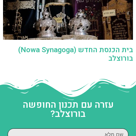
בית הכנסת החדש (Nowa Synagoga)
בורוצלב
עזרה עם תכנון החופשה
בורוצלב?