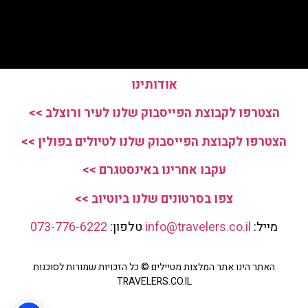
אודותינו
הצטרפו לקבוצת הפייסבוק שלנו לעיר ורוצלב >>
הצטרפו לקבוצת הפייסבוק שלנו לטיולים בפולין >>
עקבו אחרינו באינסטגרם >>
צפו בסרטונים שלנו ביוטיוב >>
מייל:
info@travelers.co.il
טלפון:
073-776-6222
האתר הינו אתר המלצות מטיילים © כל הזכויות שמורות לסוכנות
TRAVELERS.CO.IL